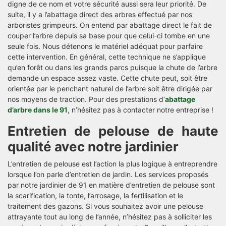
digne de ce nom et votre sécurité aussi sera leur priorité. De
suite, il y a l’abattage direct des arbres effectué par nos
arboristes grimpeurs. On entend par abattage direct le fait de
couper l’arbre depuis sa base pour que celui-ci tombe en une
seule fois. Nous détenons le matériel adéquat pour parfaire
cette intervention. En général, cette technique ne s’applique
qu’en forêt ou dans les grands parcs puisque la chute de l’arbre
demande un espace assez vaste. Cette chute peut, soit être
orientée par le penchant naturel de l’arbre soit être dirigée par
nos moyens de traction. Pour des prestations d’
abattage
d’arbre dans le 91
, n’hésitez pas à contacter notre entreprise !
Entretien de pelouse de haute
qualité avec notre jardinier
L’entretien de pelouse est l’action la plus logique à entreprendre
lorsque l’on parle d’entretien de jardin. Les services proposés
par notre jardinier de 91 en matière d’entretien de pelouse sont
la scarification, la tonte, l’arrosage, la fertilisation et le
traitement des gazons. Si vous souhaitez avoir une pelouse
attrayante tout au long de l’année, n’hésitez pas à solliciter les